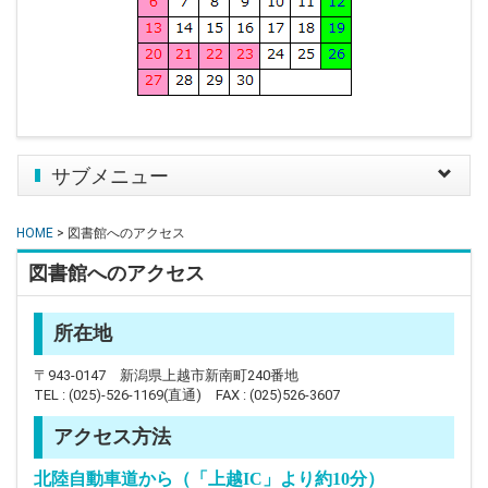
サブメニュー
Toggle
navigat
HOME
> 図書館へのアクセス
図書館へのアクセス
所在地
〒943-0147 新潟県上越市新南町240番地
TEL : (025)-526-1169(直通) FAX : (025)526-3607
アクセス方法
北陸自動車道から（「上越IC」より約10分）