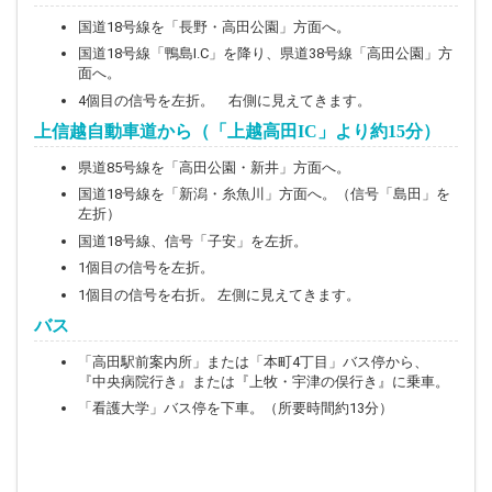
国道18号線を「長野・高田公園」方面へ。
国道18号線「鴨島I.C」を降り、県道38号線「高田公園」方
面へ。
4個目の信号を左折。 右側に見えてきます。
上信越自動車道から（「上越高田IC」より約15分）
県道85号線を「高田公園・新井」方面へ。
国道18号線を「新潟・糸魚川」方面へ。（信号「島田」を
左折）
国道18号線、信号「子安」を左折。
1個目の信号を左折。
1個目の信号を右折。 左側に見えてきます。
バス
「高田駅前案内所」または「本町4丁目」バス停から、
『中央病院行き』または『上牧・宇津の俣行き』に乗車。
「看護大学」バス停を下車。（所要時間約13分）