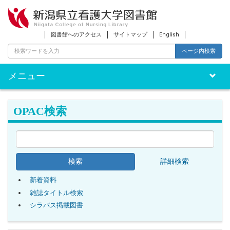
図書館へのアクセス
サイトマップ
English
ページ内検索
メニュー
Toggle
naviga
OPAC検索
詳細検索
新着資料
雑誌タイトル検索
シラバス掲載図書