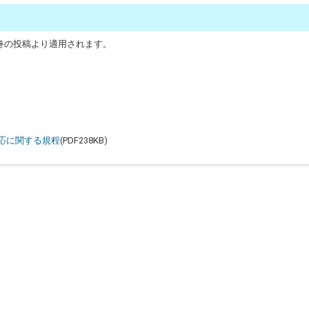
6巻の投稿より適用されます。
(PDF238KB)
応に関する規程