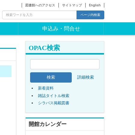
図書館へのアクセス
サイトマップ
English
ページ内検索
申込み・問合せ
OPAC検索
詳細検索
新着資料
雑誌タイトル検索
シラバス掲載図書
開館カレンダー