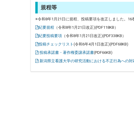
規程等
※令和8年1月21日に規程、投稿要項を改正しました。1
（令和8年1月21日改正)(PDF118KB）
紀要規程
（令和8年1月21日改正)(PDF338KB）
紀要投稿要項
(令和6年4月1日改正)(PDF68KB)
投稿チェックリスト
(PDF66KB)
投稿承諾書・著作権委譲承諾書
新潟県立看護大学の研究活動における不正行為への対