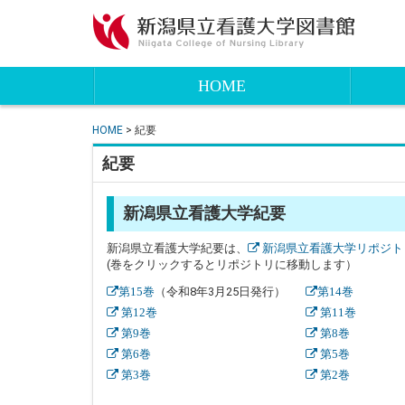
HOME
HOME
> 紀要
紀要
新潟県立看護大学紀要
新潟県立看護大学紀要は、
新潟県立看護大学リポジト
(巻をクリックするとリポジトリに移動します）
（令和8年3月25日発行）
第15巻
第14巻
第12巻
第11巻
第9巻
第8巻
第6巻
第5巻
第3巻
第2巻