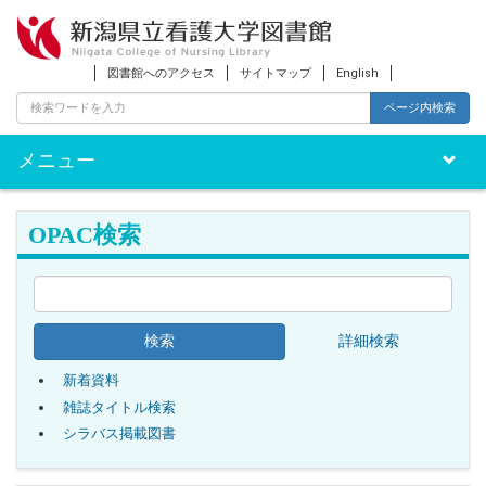
図書館へのアクセス
サイトマップ
English
ページ内検索
メニュー
Toggle
naviga
OPAC検索
詳細検索
新着資料
雑誌タイトル検索
シラバス掲載図書