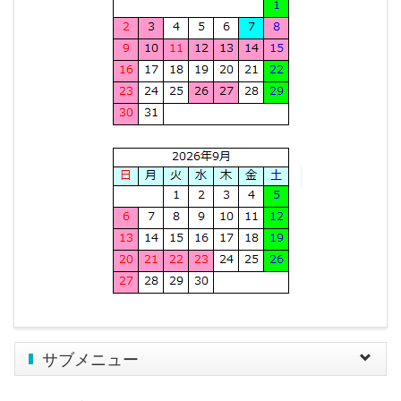
サブメニュー
Toggle
navigat