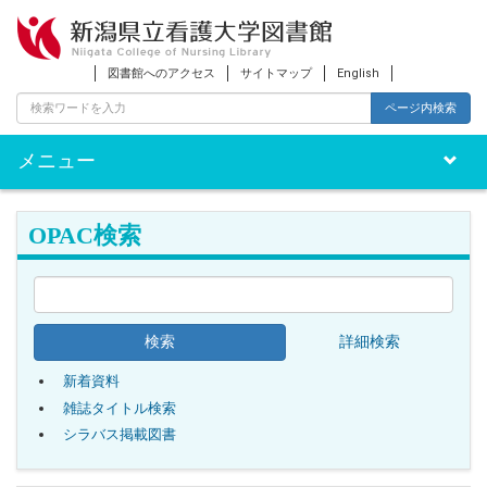
図書館へのアクセス
サイトマップ
English
ページ内検索
メニュー
Toggle
naviga
OPAC検索
詳細検索
新着資料
雑誌タイトル検索
シラバス掲載図書