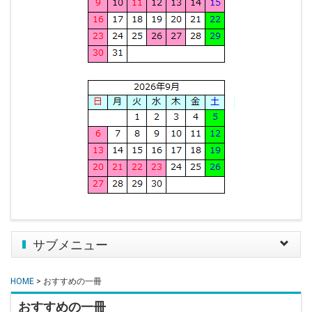
サブメニュー
Toggle
navigat
HOME
> おすすめの一冊
おすすめの一冊