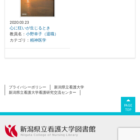
2020.03.23
心に狂いが生じるとき
教員名：
小野幸子（退職）
カテゴリ：
精神医学
プライバシーポリシー
新潟県立看護大学
新潟県立看護大学看護研究交流センター
PAGE
TOP