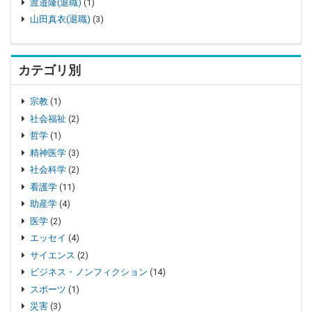
渡邉隆(退職)
(1)
山田真衣(退職)
(3)
カテゴリ別
宗教
(1)
社会福祉
(2)
哲学
(1)
精神医学
(3)
社会科学
(2)
看護学
(11)
助産学
(4)
医学
(2)
エッセイ
(4)
サイエンス
(2)
ビジネス・ノンフィクション
(14)
スポーツ
(1)
災害
(3)