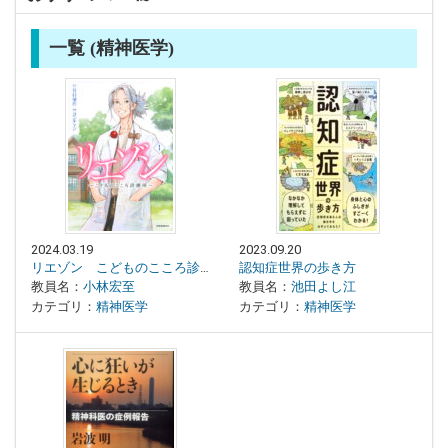
一覧 (精神医学)
2024.03.19
2023.09.20
リエゾン こどものこころ診療所
認知症世界の歩き方
教員名：
小林宏至
教員名：
池田よし江
カテゴリ：
精神医学
カテゴリ：
精神医学