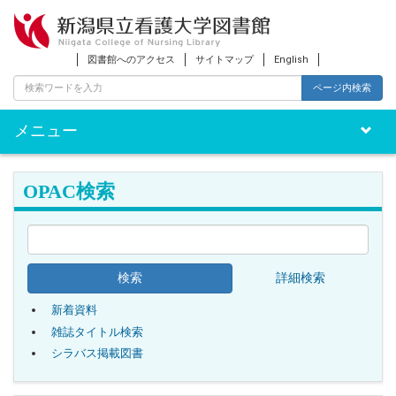
図書館へのアクセス
サイトマップ
English
ページ内検索
メニュー
Toggle
naviga
OPAC検索
詳細検索
新着資料
雑誌タイトル検索
シラバス掲載図書