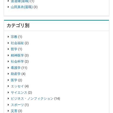
渡邉隆(退職)
(1)
山田真衣(退職)
(3)
カテゴリ別
宗教
(1)
社会福祉
(2)
哲学
(1)
精神医学
(3)
社会科学
(2)
看護学
(11)
助産学
(4)
医学
(2)
エッセイ
(4)
サイエンス
(2)
ビジネス・ノンフィクション
(14)
スポーツ
(1)
災害
(3)