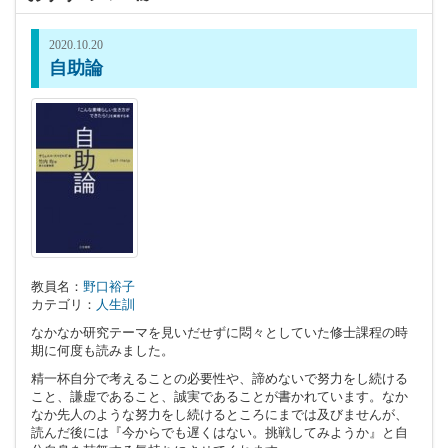
2020.10.20
自助論
教員名：
野口裕子
カテゴリ：
人生訓
なかなか研究テーマを見いだせずに悶々としていた修士課程の時
期に何度も読みました。
精一杯自分で考えることの必要性や、諦めないで努力をし続ける
こと、謙虚であること、誠実であることが書かれています。なか
なか先人のような努力をし続けるところにまでは及びませんが、
読んだ後には『今からでも遅くはない。挑戦してみようか』と自