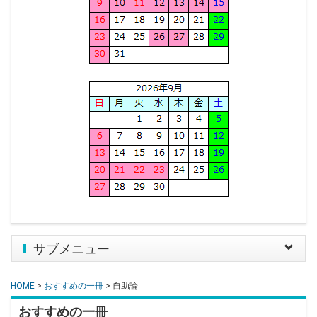
サブメニュー
Toggle
navigat
HOME
>
おすすめの一冊
> 自助論
おすすめの一冊