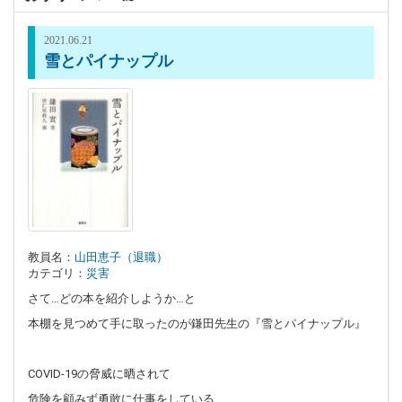
2021.06.21
雪とパイナップル
教員名：
山田恵子（退職）
カテゴリ：
災害
さて…どの本を紹介しようか…と
本棚を見つめて手に取ったのが鎌田先生の『雪とパイナップル』
COVID-19の脅威に晒されて
危険を顧みず勇敢に仕事をしている