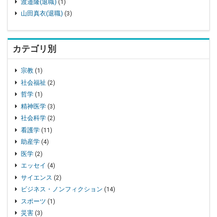
渡邉隆(退職)
(1)
山田真衣(退職)
(3)
カテゴリ別
宗教
(1)
社会福祉
(2)
哲学
(1)
精神医学
(3)
社会科学
(2)
看護学
(11)
助産学
(4)
医学
(2)
エッセイ
(4)
サイエンス
(2)
ビジネス・ノンフィクション
(14)
スポーツ
(1)
災害
(3)