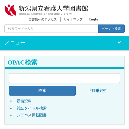
図書館へのアクセス
サイトマップ
English
ページ内検索
メニュー
Toggle
naviga
OPAC検索
詳細検索
新着資料
雑誌タイトル検索
シラバス掲載図書