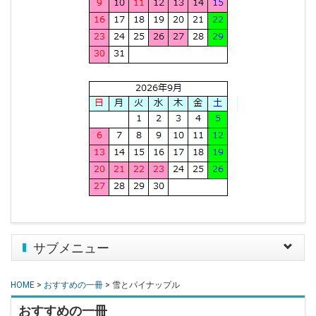
サブメニュー
Toggle
navigat
HOME
>
おすすめの一冊
> 雪とパイナップル
おすすめの一冊