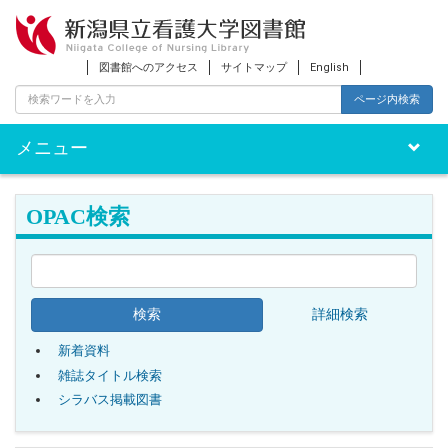
図書館へのアクセス
サイトマップ
English
ページ内検索
メニュー
Toggle
naviga
OPAC検索
詳細検索
新着資料
雑誌タイトル検索
シラバス掲載図書