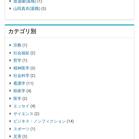
渡邉隆(退職)
(1)
山田真衣(退職)
(3)
カテゴリ別
宗教
(1)
社会福祉
(2)
哲学
(1)
精神医学
(3)
社会科学
(2)
看護学
(11)
助産学
(4)
医学
(2)
エッセイ
(4)
サイエンス
(2)
ビジネス・ノンフィクション
(14)
スポーツ
(1)
災害
(3)