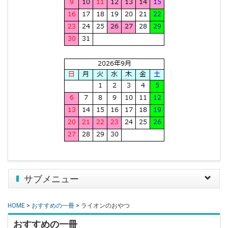
サブメニュー
Toggle
navigat
HOME
>
おすすめの一冊
> ライオンのおやつ
おすすめの一冊