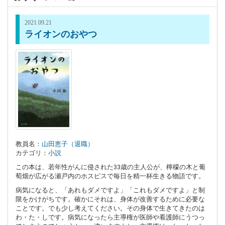
2021.09.21
ライオンのおやつ
教員名：
山田恵子（退職）
カテゴリ：
小説
この本は、若年性がんに侵された33歳の主人公が、檸檬の木と葡
萄畑が広がる瀬戸内のホスピスで毎日を精一杯生きる物語です。
病気になると、「あれもダメですよ」「これもダメですよ」と制
限をかけがちです。確かにそれは、身体が改善するために必要な
ことです。でも少し考えてください。その身体で生きてきたのは
わ・た・しです。病気になったら主導権が医師や看護師にうつっ