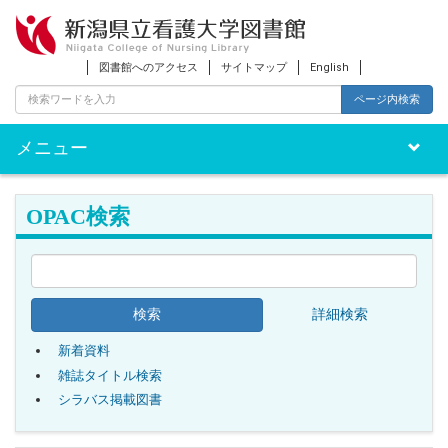
図書館へのアクセス
サイトマップ
English
ページ内検索
メニュー
Toggle
naviga
OPAC検索
詳細検索
新着資料
雑誌タイトル検索
シラバス掲載図書