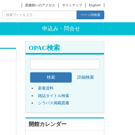
図書館へのアクセス
サイトマップ
English
ページ内検索
申込み・問合せ
OPAC検索
詳細検索
新着資料
雑誌タイトル検索
シラバス掲載図書
開館カレンダー