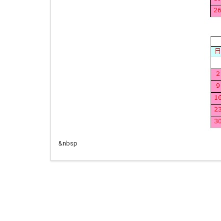
&nbsp