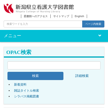
図書館へのアクセス
サイトマップ
English
ページ内検索
メニュー
Toggle
naviga
OPAC検索
詳細検索
新着資料
雑誌タイトル検索
シラバス掲載図書