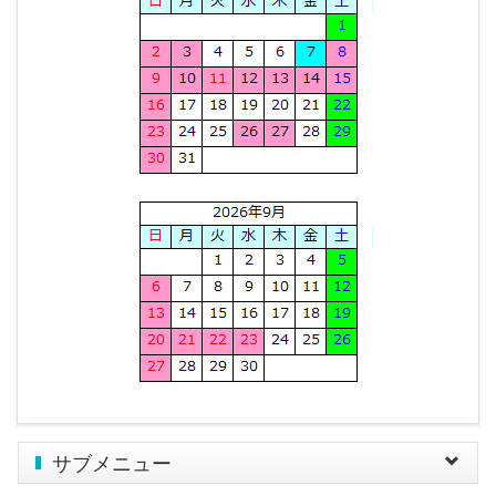
サブメニュー
Toggle
navigat