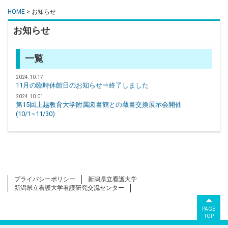
HOME
> お知らせ
お知らせ
一覧
2024.10.17
11月の臨時休館日のお知らせ⇒終了しました
2024.10.01
第15回上越教育大学附属図書館との蔵書交換展示会開催
(10/1~11/30)
プライバシーポリシー
新潟県立看護大学
新潟県立看護大学看護研究交流センター
PAGE
TOP