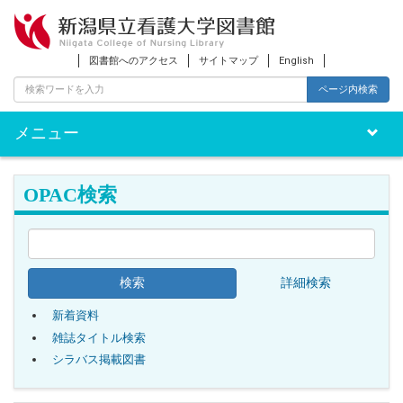
図書館へのアクセス
サイトマップ
English
ページ内検索
メニュー
Toggle
naviga
OPAC検索
詳細検索
新着資料
雑誌タイトル検索
シラバス掲載図書