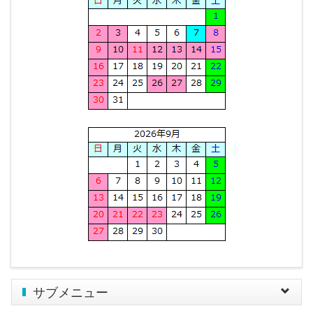
サブメニュー
Toggle
navigat