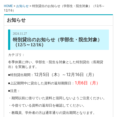
HOME
>
お知らせ
> 特別貸出のお知らせ（学部生・院生対象）（12/5～
12/16）
お知らせ
2024.11.27
特別貸出のお知らせ（学部生・院生対象）
（12/5～12/16）
カテゴリ：
冬季休業に伴い、学部生・院生を対象とした特別貸出（長期貸
出）を実施します。
12月5日（木）～12月16日（月）
■特別貸出期間：
1月6日（月）
■上記期間中に貸出した資料の返却期限日：
■注意：
・期間以前に借りていた資料と混同しないようご注意ください。
・今借りている資料の返却日を確認してください。
・教職員、学外者の方は通常通りの貸出期間となります。