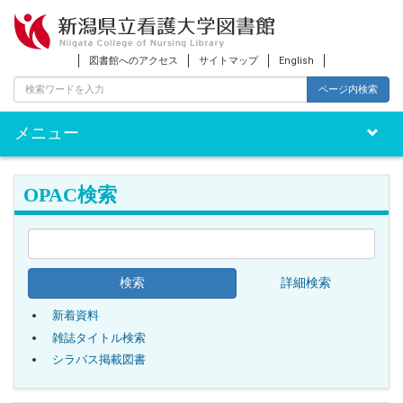
図書館へのアクセス
サイトマップ
English
ページ内検索
メニュー
Toggle
naviga
OPAC検索
詳細検索
新着資料
雑誌タイトル検索
シラバス掲載図書