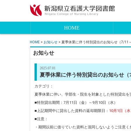
HOME
HOME
>
お知らせ
> 夏季休業に伴う特別貸出のお知らせ（7/11
お知らせ
2025.07.01
夏季休業に伴う特別貸出のお知らせ（7/
カテゴリ：
夏季休業に伴い、学部生・院生を対象とした特別貸出を
■特別貸出期間：7月11日（金）～9月10日（水）
■上記期間中に貸出した資料の返却期限日：
10月1日（
■注意：
・期間以前に借りていた資料と混同しないようご注意く