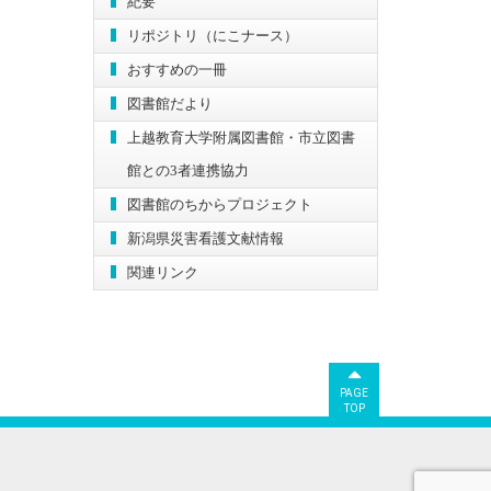
紀要
リポジトリ（にこナース）
おすすめの一冊
図書館だより
上越教育大学附属図書館・市立図書
館との3者連携協力
図書館のちからプロジェクト
新潟県災害看護文献情報
関連リンク
PAGE
TOP