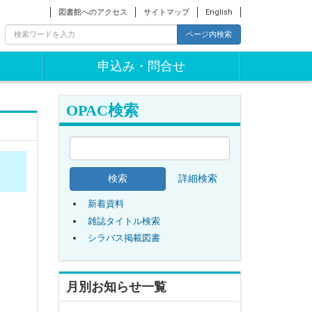
図書館へのアクセス
サイトマップ
English
ページ内検索
申込み・問合せ
OPAC検索
詳細検索
新着資料
雑誌タイトル検索
シラバス掲載図書
月別お知らせ一覧