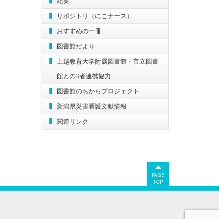
紀要
リポジトリ（にこナース）
おすすめの一冊
図書館だより
上越教育大学附属図書館・市立図書
館との3者連携協力
図書館のちからプロジェクト
新潟県災害看護文献情報
関連リンク
PAGE
TOP