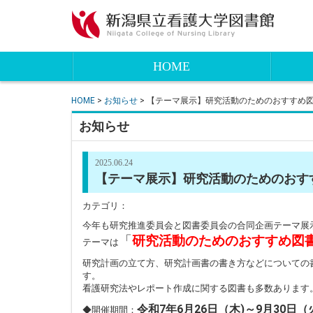
HOME
HOME
>
お知らせ
> 【テーマ展示】研究活動のためのおすすめ
お知らせ
2025.06.24
【テーマ展示】研究活動のためのおす
カテゴリ：
今年も研究推進委員会と図書委員会の合同企画テーマ展
「
研究活動のためのおすすめ図
テーマは
研究計画の立て方、研究計画書の書き方などについての
す。
看護研究法やレポート作成に関する図書も多数あります
令和7年6月26日（木)～9月30日（
◆開催期間：