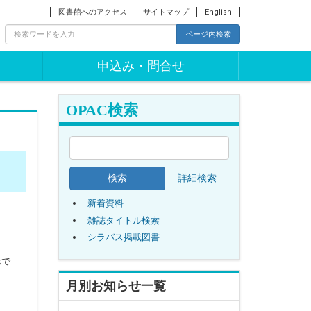
図書館へのアクセス
サイトマップ
English
ページ内検索
申込み・問合せ
OPAC検索
詳細検索
新着資料
雑誌タイトル検索
シラバス掲載図書
示で
月別お知らせ一覧