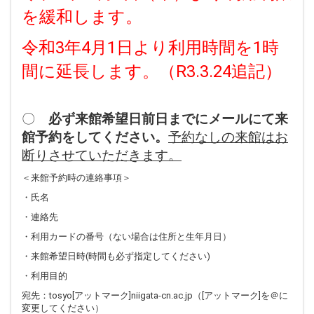
を緩和します。
令和3年4月1日より利用時間を1時
間に延長します。（R3.3.24追記）
〇
必ず来館希望日前日までにメールにて来
館予約をしてください。
予約なしの来館はお
断りさせていただきます。
＜来館予約時の連絡事項＞
・氏名
・連絡先
・利用カードの番号（ない場合は住所と生年月日）
・来館希望日時(時間も必ず指定してください)
・利用目的
宛先：tosyo[アットマーク]niigata-cn.ac.jp（[アットマーク]を＠に
変更してください）