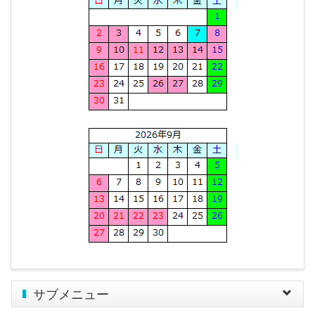
サブメニュー
Toggle
navigat