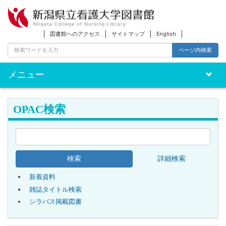
図書館へのアクセス
サイトマップ
English
ページ内検索
メニュー
Toggle
naviga
OPAC検索
詳細検索
新着資料
雑誌タイトル検索
シラバス掲載図書