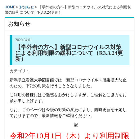
HOME
>
お知らせ
> 【学外者の方へ】新型コロナウイルス対策による利用制
限の緩和について（R3.3.24更新）
お知らせ
2020.04.01
【学外者の方へ】新型コロナウイルス対策
による利用制限の緩和について（R3.3.24更
新）
カテゴリ：
新潟県立看護大学図書館では、新型コロナウイルス感染拡大防止
のため、下記の対策を行うこととなりました。
ご利用の皆様にはご迷惑をおかけしますが、ご理解とご協力をお
願い申し上げます。
なお、このページは今後の対策の変更により、随時更新を予定し
ておりますので、最新情報をご確認ください。
記
令和2年10月1日（木）より利用制限