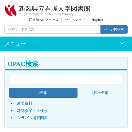
図書館へのアクセス
サイトマップ
English
ページ内検索
メニュー
Toggle
naviga
OPAC検索
詳細検索
新着資料
雑誌タイトル検索
シラバス掲載図書