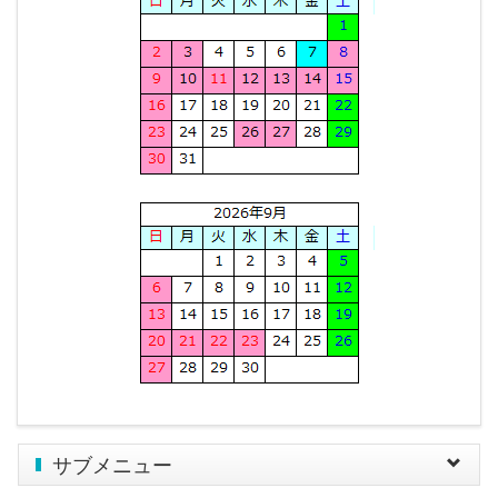
サブメニュー
Toggle
navigat