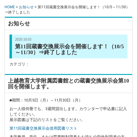
HOME
>
お知らせ
> 第11回蔵書交換展示会を開催します！（10/5～11/30）
⇒終了しました
お知らせ
2020.10.05
第11回蔵書交換展示会を開催します！（10/5
～11/30）⇒終了しました
カテゴリ：
上越教育大学附属図書館との蔵書交換展示会第10
回を開催します。
■期間：10月5日（月）～11月30日（月）
お一人様何冊でも、3週間貸出します。カウンターで申込書に記入
してください。
展示図書は下記のリストをご覧ください。
第11回蔵書交換展示会借用図書リスト
本学教員、学生、または図書館利用券をお持ちの学外利用者の方