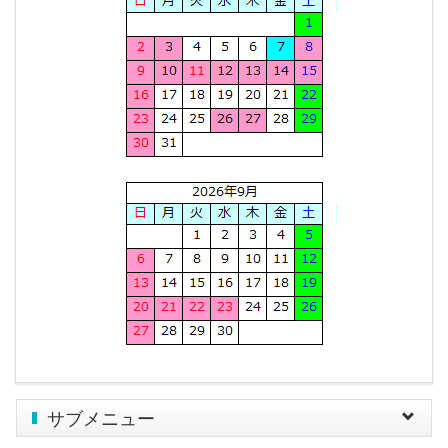
サブメニュー
Toggle
navigat