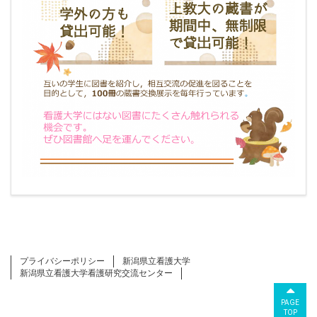
プライバシーポリシー
新潟県立看護大学
新潟県立看護大学看護研究交流センター
PAGE
TOP