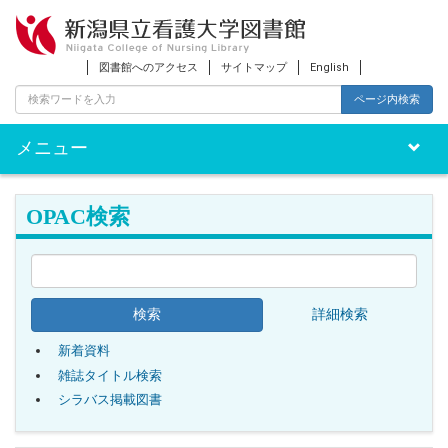
図書館へのアクセス
サイトマップ
English
ページ内検索
メニュー
Toggle
naviga
OPAC検索
詳細検索
新着資料
雑誌タイトル検索
シラバス掲載図書