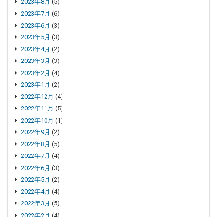
2023年8月
(5)
2023年7月
(6)
2023年6月
(3)
2023年5月
(3)
2023年4月
(2)
2023年3月
(3)
2023年2月
(4)
2023年1月
(2)
2022年12月
(4)
2022年11月
(5)
2022年10月
(1)
2022年9月
(2)
2022年8月
(5)
2022年7月
(4)
2022年6月
(3)
2022年5月
(2)
2022年4月
(4)
2022年3月
(5)
2022年2月
(4)