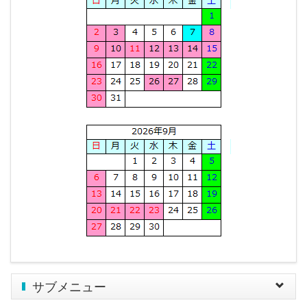
サブメニュー
Toggle
navigat