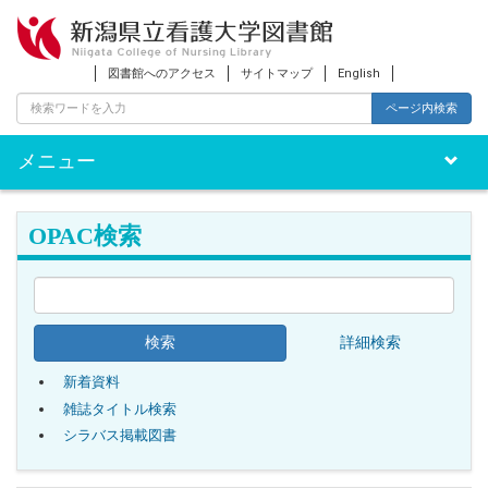
図書館へのアクセス
サイトマップ
English
ページ内検索
メニュー
Toggle
naviga
OPAC検索
詳細検索
新着資料
雑誌タイトル検索
シラバス掲載図書