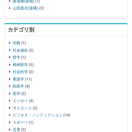
渡邉隆(退職)
(1)
山田真衣(退職)
(3)
カテゴリ別
宗教
(1)
社会福祉
(2)
哲学
(1)
精神医学
(3)
社会科学
(2)
看護学
(11)
助産学
(4)
医学
(2)
エッセイ
(4)
サイエンス
(2)
ビジネス・ノンフィクション
(14)
スポーツ
(1)
災害
(3)