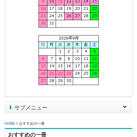
サブメニュー
Toggle
navigat
HOME
> おすすめの一冊
おすすめの一冊