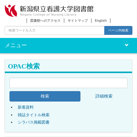
図書館へのアクセス
サイトマップ
English
ページ内検索
メニュー
Toggle
naviga
OPAC検索
詳細検索
新着資料
雑誌タイトル検索
シラバス掲載図書