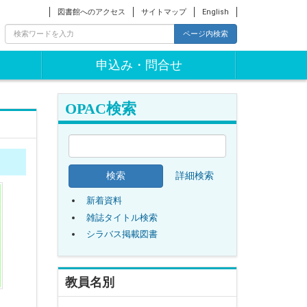
図書館へのアクセス
サイトマップ
English
ページ内検索
申込み・問合せ
OPAC検索
詳細検索
新着資料
雑誌タイトル検索
シラバス掲載図書
教員名別