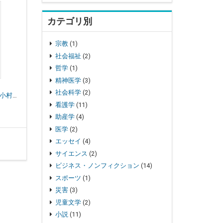
カテゴリ別
宗教
(1)
社会福祉
(2)
哲学
(1)
精神医学
(3)
社会科学
(2)
ポーツマスの旗 外相・小村寿太郎
看護学
(11)
助産学
(4)
医学
(2)
エッセイ
(4)
サイエンス
(2)
ビジネス・ノンフィクション
(14)
スポーツ
(1)
災害
(3)
児童文学
(2)
小説
(11)