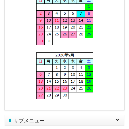
サブメニュー
Toggle
navigat