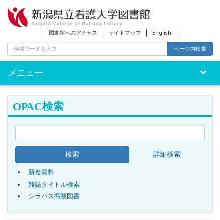
図書館へのアクセス
サイトマップ
English
ページ内検索
メニュー
Toggle
naviga
OPAC検索
詳細検索
新着資料
雑誌タイトル検索
シラバス掲載図書